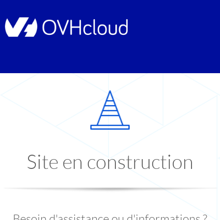
Site en construction
Besoin d'assistance ou d'informations ?